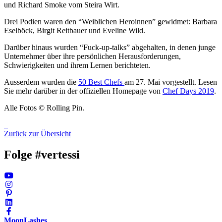
und Richard Smoke vom Steira Wirt.
Drei Podien waren den “Weiblichen Heroinnen” gewidmet: Barbara
Eselböck, Birgit Reitbauer und Eveline Wild.
Darüber hinaus wurden “Fuck-up-talks” abgehalten, in denen junge
Unternehmer über ihre persönlichen Herausforderungen,
Schwierigkeiten und ihrem Lernen berichteten.
Ausserdem wurden die
50 Best Chefs
am 27. Mai vorgestellt. Lesen
Sie mehr darüber in der offiziellen Homepage
von
Chef Days 2019
.
Alle Fotos © Rolling Pin.
Zurück zur Übersicht
Folge #vertessi
MoonLashes