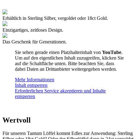
Erhältlich in Sterling Silber, vergoldet oder 18ct Gold.
Einzigartiges, zeitloses Design.
Das Geschenk für Generationen.
Sie sehen gerade einen Platzhalterinhalt von
YouTube
.
Um auf den eigentlichen Inhalt zuzugreifen, klicken Sie
auf die Schaltfläche unten. Bitte beachten Sie, dass
dabei Daten an Drittanbieter weitergegeben werden.
Mehr Informationen
Inhalt entsperren
Erforderlichen Service akzeptieren und Inhalte
entsperren
Wertvoll
Für unseren Tantum Löffel kommt Edles zur Anwendung: Sterling
Silber oder 18ct Gold? Oder der Silberlöffel dann in 24ct vergoldet.