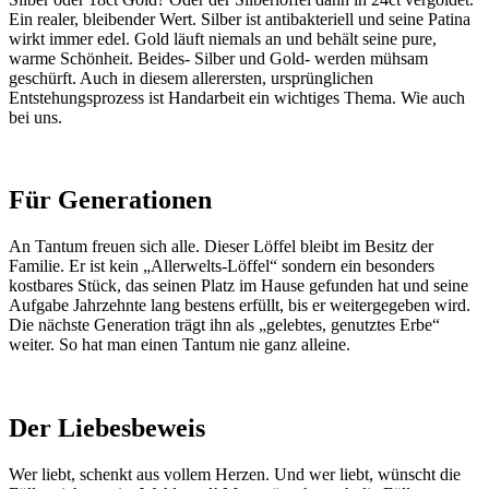
Ein realer, bleibender Wert. Silber ist antibakteriell und seine Patina
wirkt immer edel. Gold läuft niemals an und behält seine pure,
warme Schönheit. Beides- Silber und Gold- werden mühsam
geschürft. Auch in diesem allerersten, ursprünglichen
Entstehungsprozess ist Handarbeit ein wichtiges Thema. Wie auch
bei uns.
Für Generationen
An Tantum freuen sich alle. Dieser Löffel bleibt im Besitz der
Familie. Er ist kein „Allerwelts-Löffel“ sondern ein besonders
kostbares Stück, das seinen Platz im Hause gefunden hat und seine
Aufgabe Jahrzehnte lang bestens erfüllt, bis er weitergegeben wird.
Die nächste Generation trägt ihn als „gelebtes, genutztes Erbe“
weiter. So hat man einen Tantum nie ganz alleine.
Der Liebesbeweis
Wer liebt, schenkt aus vollem Herzen. Und wer liebt, wünscht die