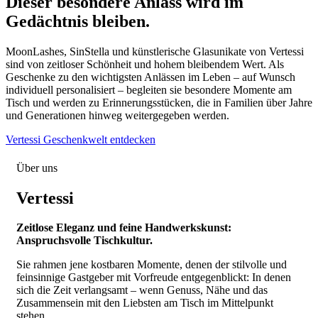
Dieser besondere Anlass wird im
Gedächtnis bleiben.
MoonLashes, SinStella und künstlerische Glasunikate von Vertessi
sind von zeitloser Schönheit und hohem bleibendem Wert. Als
Geschenke zu den wichtigsten Anlässen im Leben – auf Wunsch
individuell personalisiert – begleiten sie besondere Momente am
Tisch und werden zu Erinnerungsstücken, die in Familien über Jahre
und Generationen hinweg weitergegeben werden.
Vertessi Geschenkwelt entdecken
Über uns
Vertessi
Zeitlose Eleganz und feine Handwerkskunst:
Anspruchsvolle Tischkultur.
Sie rahmen jene kostbaren Momente, denen der stilvolle und
feinsinnige Gastgeber mit Vorfreude entgegenblickt: In denen
sich die Zeit verlangsamt – wenn Genuss, Nähe und das
Zusammensein mit den Liebsten am Tisch im Mittelpunkt
stehen.