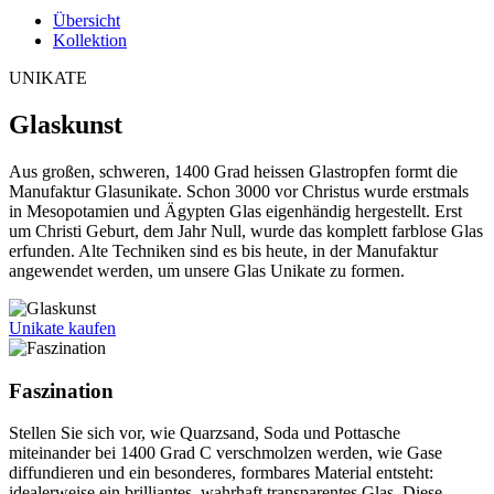
Übersicht
Kollektion
UNIKATE
Glaskunst
Aus großen, schweren, 1400 Grad heissen Glastropfen formt die
Manufaktur Glasunikate. Schon 3000 vor Christus wurde erstmals
in Mesopotamien und Ägypten Glas eigenhändig hergestellt. Erst
um Christi Geburt, dem Jahr Null, wurde das komplett farblose Glas
erfunden. Alte Techniken sind es bis heute, in der Manufaktur
angewendet werden, um unsere Glas Unikate zu formen.
Unikate kaufen
Faszination
Stellen Sie sich vor, wie Quarzsand, Soda und Pottasche
miteinander bei 1400 Grad C verschmolzen werden, wie Gase
diffundieren und ein besonderes, formbares Material entsteht:
idealerweise ein brilliantes, wahrhaft transparentes Glas. Diese