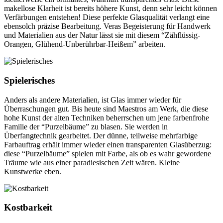
makellose Klarheit ist bereits höhere Kunst, denn sehr leicht können
Verfärbungen entstehen! Diese perfekte Glasqualität verlangt eine
ebensolch präzise Bearbeitung. Veras Begeisterung für Handwerk
und Materialien aus der Natur lässt sie mit diesem “Zähflüssig-
Orangen, Glühend-Unberührbar-Heißem” arbeiten.
Spielerisches
Anders als andere Materialien, ist Glas immer wieder für
Überraschungen gut. Bis heute sind Maestros am Werk, die diese
hohe Kunst der alten Techniken beherrschen um jene farbenfrohe
Familie der “Purzelbäume” zu blasen. Sie werden in
Überfangtechnik gearbeitet. Der dünne, teilweise mehrfarbige
Farbauftrag erhält immer wieder einen transparenten Glasüberzug:
diese “Purzelbäume” spielen mit Farbe, als ob es wahr gewordene
Träume wie aus einer paradiesischen Zeit wären. Kleine
Kunstwerke eben.
Kostbarkeit