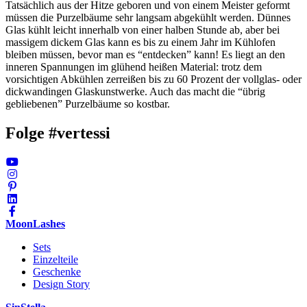
Tatsächlich aus der Hitze geboren und von einem Meister geformt
müssen die Purzelbäume sehr langsam abgekühlt werden. Dünnes
Glas kühlt leicht innerhalb von einer halben Stunde ab, aber bei
massigem dickem Glas kann es bis zu einem Jahr im Kühlofen
bleiben müssen, bevor man es “entdecken” kann! Es liegt an den
inneren Spannungen im glühend heißen Material: trotz dem
vorsichtigen Abkühlen zerreißen bis zu 60 Prozent der vollglas- oder
dickwandingen Glaskunstwerke. Auch das macht die “übrig
gebliebenen” Purzelbäume so kostbar.
Folge #vertessi
MoonLashes
Sets
Einzelteile
Geschenke
Design Story