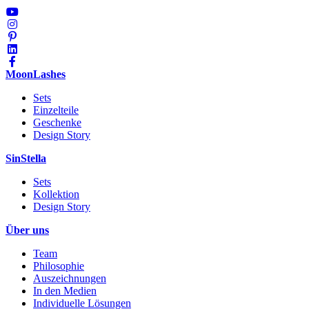
MoonLashes
Sets
Einzelteile
Geschenke
Design Story
SinStella
Sets
Kollektion
Design Story
Über uns
Team
Philosophie
Auszeichnungen
In den Medien
Individuelle Lösungen