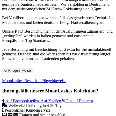
geringe Farbunterschiede auftreten. Wir vergolden in Deutschland
mit dem stärkst-möglichen 24 Karat- Goldauftrag von 0,5µm.
Bei Versilberungen reizen wir ebenfalls das gerade noch Technisch-
Machbare aus und bieten deutsche 180 gr Hartversilberung an.
Unsere PVD Beschichtungen in den Ausführungen „titanisiert“ und
„verkupfert“ werden in Italien gemacht und entsprechen
Europäischen Top Standards.
Jede Bestellung mit Beschichtung wird extra für Sie manufakteriell
gemacht. Deshalb sind die Wartezeiten bis zur Auslieferung länger.
Sie werden von uns am Laufenden gehalten.
Pflegehinweise
MoonLashes Besteck – Pflegehinweise
Ihnen gefällt unsere MoonLashes Kollektion?
Auf Facebook teilen
Auf X teilen
Pin auf Pinterest
Weltweite Lieferung in 4-20 Tagen
Persönlicher Kundenservice
Einfach und sicher bezahlen