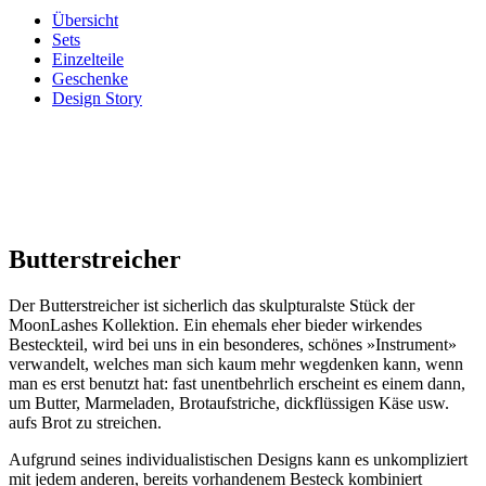
Übersicht
Sets
Einzelteile
Geschenke
Design Story
Butter­streicher
Der Butterstreicher ist sicherlich das skulpturalste Stück der
MoonLashes Kollektion. Ein ehemals eher bieder wirkendes
Besteckteil, wird bei uns in ein besonderes, schönes »Instrument»
verwandelt, welches man sich kaum mehr wegdenken kann, wenn
man es erst benutzt hat: fast unentbehrlich erscheint es einem dann,
um Butter, Marmeladen, Brotaufstriche, dickflüssigen Käse usw.
aufs Brot zu streichen.
Aufgrund seines individualistischen Designs kann es unkompliziert
mit jedem anderen, bereits vorhandenem Besteck kombiniert