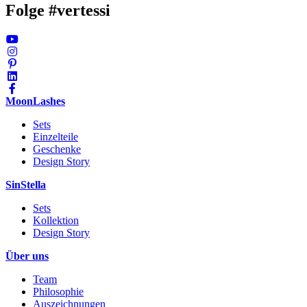
Folge #vertessi
MoonLashes
Sets
Einzelteile
Geschenke
Design Story
SinStella
Sets
Kollektion
Design Story
Über uns
Team
Philosophie
Auszeichnungen