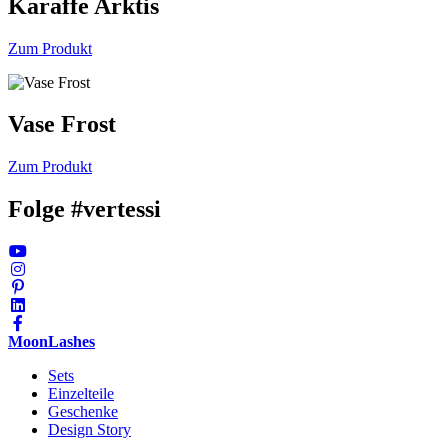
Karaffe Arktis
Zum Produkt
Vase Frost
Zum Produkt
Folge #vertessi
MoonLashes
Sets
Einzelteile
Geschenke
Design Story