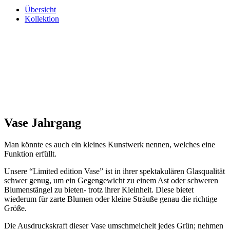
Übersicht
Kollektion
Vase Jahrgang
Man könnte es auch ein kleines Kunstwerk nennen, welches eine
Funktion erfüllt.
Unsere “
Limited edition
Vase” ist in ihrer spektakulären Glasqualität
schwer genug, um ein Gegengewicht zu einem Ast oder schweren
Blumenstängel zu bieten- trotz ihrer Kleinheit. Diese bietet
wiederum für zarte Blumen oder kleine Sträuße genau die richtige
Größe.
Die Ausdruckskraft dieser Vase umschmeichelt jedes Grün; nehmen