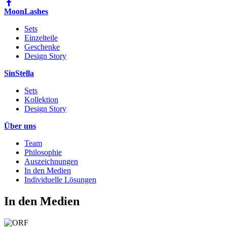
MoonLashes
Sets
Einzelteile
Geschenke
Design Story
SinStella
Sets
Kollektion
Design Story
Über uns
Team
Philosophie
Auszeichnungen
In den Medien
Individuelle Lösungen
In den Medien