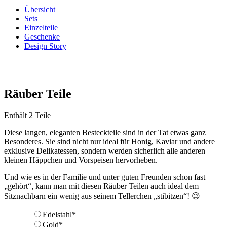
Übersicht
Sets
Einzelteile
Geschenke
Design Story
Räuber Teile
Enthält 2 Teile
Diese langen, eleganten Besteckteile sind in der Tat etwas ganz
Besonderes. Sie sind nicht nur ideal für Honig, Kaviar und andere
exklusive Delikatessen, sondern werden sicherlich alle anderen
kleinen Häppchen und Vorspeisen hervorheben.
Und wie es in der Familie und unter guten Freunden schon fast
„gehört“, kann man mit diesen Räuber Teilen auch ideal dem
Sitznachbarn ein wenig aus seinem Tellerchen „stibitzen“! 😉
Edelstahl*
Gold*