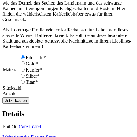
wie das Demel, das Sacher, das Landtmann und das schwarze
Kameel mit trendigen jungen Fachgeschäften und Röstern. Hier
finden die wählerischsten Kaffeeliebhaber etwas für ihren
Geschmack.
Als Hommage für die Wiener Kaffeehauskultur, haben wir dieses
spezielle Wiener Kaffeeset kreiert. Es soll Sie an diese besondere
Stadt und ausgiebige, genussvolle Nachmittage in Ihrem Lieblings-
Kaffeehaus erinnern!
Edelstahl*
Gold*
Material
Kupfer*
Silber*
Titan*
Stückzahl
Anzahl
Jetzt kaufen
Details
Enthält:
Café Löffel