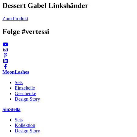
Dessert Gabel Linkshänder
Zum Produkt
Folge #vertessi
MoonLashes
Sets
Einzelteile
Geschenke
Design Story
SinStella
Sets
Kollektion
Design Story