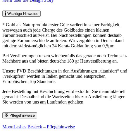
Mehr über die Design Story
Wichtige Hinweise
* Gold als Naturprodukt erster Güte variiert in seiner Farbigkeit,
weswegen auch jede Charge des Goldbades einen kleinen
Farbunterschied aufweist. Bei Nachbestellungen können deshalb
geringe Farbunterschiede auftreten. Wir vergolden in Deutschland
mit dem stärkst-möglichen 24 Karat- Goldauftrag von 0,5µm.
Bei Versilberungen reizen wir ebenfalls das gerade noch Technisch-
Machbare aus und bieten deutsche 180 gr Hartversilberung an.
Unsere PVD Beschichtungen in den Ausführungen „titanisiert“ und
„verkupfert“ werden in Italien gemacht und entsprechen
Europäischen Top Standards.
Jede Bestellung mit Beschichtung wird extra für Sie manufakteriell
gemacht. Deshalb sind die Wartezeiten bis zur Auslieferung länger.
Sie werden von uns am Laufenden gehalten.
Pflegehinweise
MoonLashes Besteck – Pflegehinweise