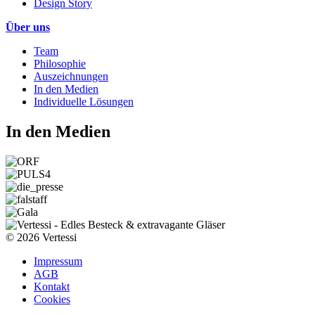
Design Story
Über uns
Team
Philosophie
Auszeichnungen
In den Medien
Individuelle Lösungen
In den Medien
© 2026 Vertessi
Impressum
AGB
Kontakt
Cookies