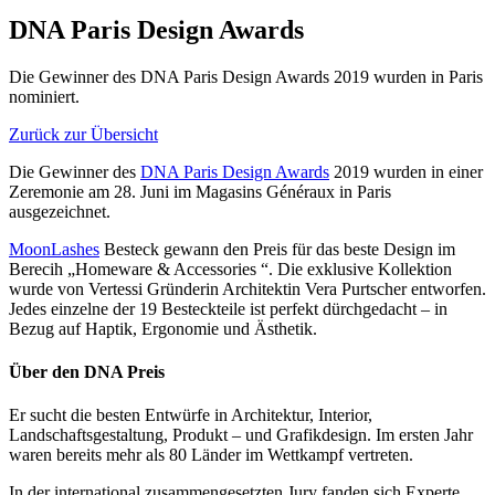
DNA Paris Design Awards
Die Gewinner des DNA Paris Design Awards 2019 wurden in Paris
nominiert.
Zurück zur Übersicht
Die Gewinner des
DNA Paris Design Awards
2019 wurden in einer
Zeremonie am 28. Juni im Magasins G
énéraux in Paris
ausgezeichnet.
MoonLashes
Besteck gewann den Preis für das beste Design im
Berecih „H
omeware & Accessories “. Die exklusive Kollektion
wurde von Vertessi Gründerin Architektin Vera Purtscher entworfen.
Jedes einzelne der 19 Besteckteile ist perfekt dürchgedacht – in
Bezug auf Haptik, Ergonomie und Ästhetik.
Über den DNA Preis
Er sucht die besten Entwürfe in Architektur, Interior,
Landschaftsgestaltung, Produkt – und Grafikdesign. Im ersten Jahr
waren bereits mehr als 80 Länder im Wettkampf vertreten.
In der international zusammengesetzten Jury fanden sich Experte