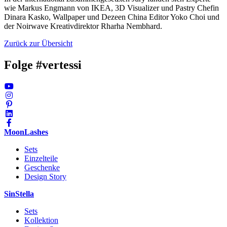
wie Markus Engmann von IKEA, 3D Visualizer und Pastry Chefin
Dinara Kasko, Wallpaper und Dezeen China Editor Yoko Choi und
der Noirwave Kreativdirektor Rharha Nembhard.
Zurück zur Übersicht
Folge #vertessi
MoonLashes
Sets
Einzelteile
Geschenke
Design Story
SinStella
Sets
Kollektion