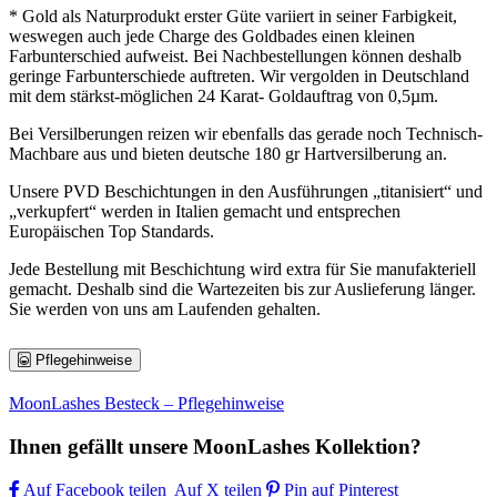
* Gold als Naturprodukt erster Güte variiert in seiner Farbigkeit,
weswegen auch jede Charge des Goldbades einen kleinen
Farbunterschied aufweist. Bei Nachbestellungen können deshalb
geringe Farbunterschiede auftreten. Wir vergolden in Deutschland
mit dem stärkst-möglichen 24 Karat- Goldauftrag von 0,5µm.
Bei Versilberungen reizen wir ebenfalls das gerade noch Technisch-
Machbare aus und bieten deutsche 180 gr Hartversilberung an.
Unsere PVD Beschichtungen in den Ausführungen „titanisiert“ und
„verkupfert“ werden in Italien gemacht und entsprechen
Europäischen Top Standards.
Jede Bestellung mit Beschichtung wird extra für Sie manufakteriell
gemacht. Deshalb sind die Wartezeiten bis zur Auslieferung länger.
Sie werden von uns am Laufenden gehalten.
Pflegehinweise
MoonLashes Besteck – Pflegehinweise
Ihnen gefällt unsere MoonLashes Kollektion?
Auf Facebook teilen
Auf X teilen
Pin auf Pinterest