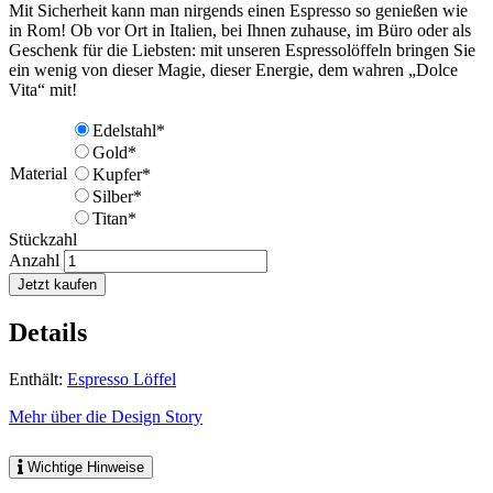
Mit Sicherheit kann man nirgends einen Espresso so genießen wie
in Rom! Ob vor Ort in Italien, bei Ihnen zuhause, im Büro oder als
Geschenk für die Liebsten: mit unseren Espressolöffeln bringen Sie
ein wenig von dieser Magie, dieser Energie, dem wahren „Dolce
Vita“ mit!
Edelstahl*
Gold*
Material
Kupfer*
Silber*
Titan*
Stückzahl
Anzahl
Jetzt kaufen
Details
Enthält:
Espresso Löffel
Mehr über die Design Story
Wichtige Hinweise