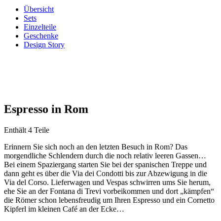
Übersicht
Sets
Einzelteile
Geschenke
Design Story
Espresso in Rom
Enthält 4 Teile
Erinnern Sie sich noch an den letzten Besuch in Rom? Das
morgendliche Schlendern durch die noch relativ leeren Gassen…
Bei einem Spaziergang starten Sie bei der spanischen Treppe und
dann geht es über die Via dei Condotti bis zur Abzewigung in die
Via del Corso. Lieferwagen und Vespas schwirren ums Sie herum,
ehe Sie an der Fontana di Trevi vorbeikommen und dort „kämpfen“
die Römer schon lebensfreudig um Ihren Espresso und ein Cornetto
Kipferl im kleinen Café an der Ecke…