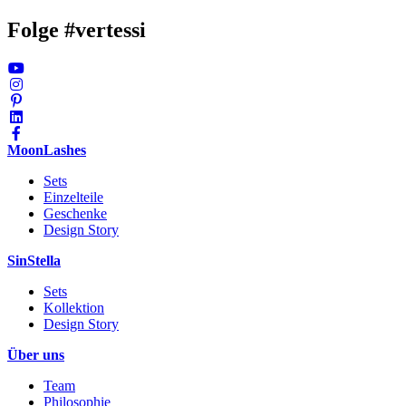
Folge #vertessi
MoonLashes
Sets
Einzelteile
Geschenke
Design Story
SinStella
Sets
Kollektion
Design Story
Über uns
Team
Philosophie